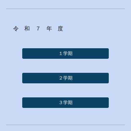
令 和 ７ 年 度
１学期
２学期
３学期